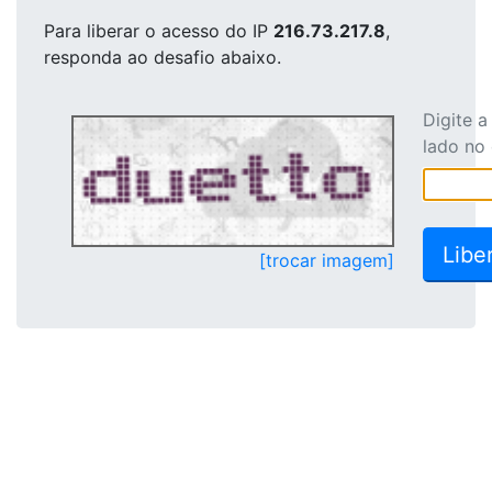
Para liberar o acesso
do IP
216.73.217.8
,
responda ao desafio abaixo.
Digite 
lado no
[trocar imagem]