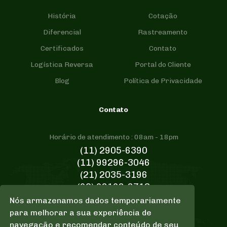
História
Cotação
Diferencial
Rastreamento
Certificados
Contato
Logística Reversa
Portal do Cliente
Blog
Política de Privacidade
Contato
Horário de atendimento : 08am - 18pm
(11) 2905-6390
(11) 99296-3046
(21) 2035-3196
(92) 98168-8713
Nós armazenamos dados temporariamente
E-mail de Contato
para melhorar a sua experiência de
comercial@wikilog.com.br
navegação e recomendar conteúdo de seu