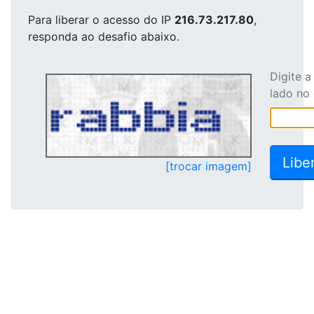
Para liberar o acesso
do IP
216.73.217.80
,
responda ao desafio abaixo.
Digite 
lado no
[trocar imagem]