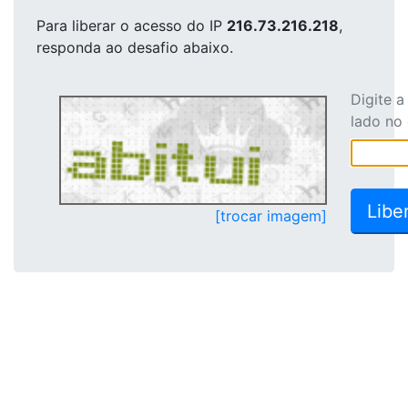
Para liberar o acesso
do IP
216.73.216.218
,
responda ao desafio abaixo.
Digite 
lado no
[trocar imagem]