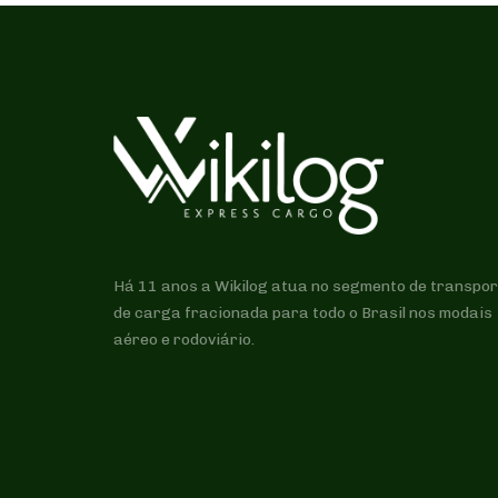
Há 11 anos a Wikilog atua no segmento de transpor
de carga fracionada para todo o Brasil nos modais
aéreo e rodoviário.