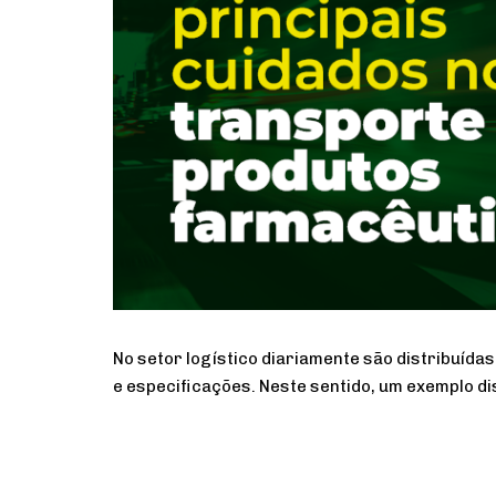
No setor logístico diariamente são distribuíd
e especificações. Neste sentido, um exemplo d