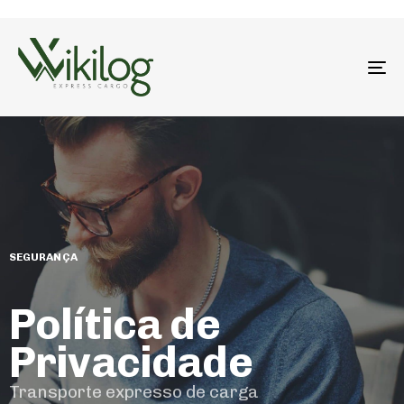
To
na
SEGURANÇA
Política de
Privacidade
Transporte expresso de carga