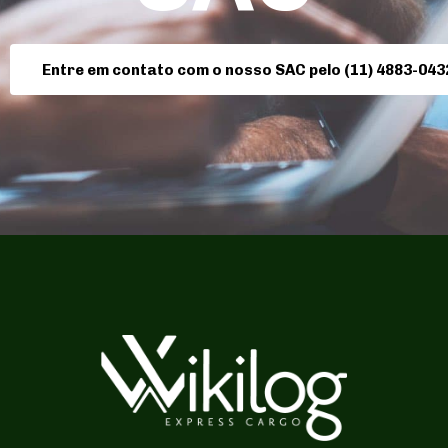
Entre em contato com o nosso SAC pelo (11) 4883-043