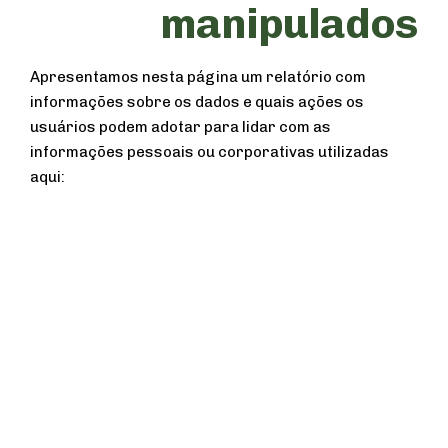
manipulados
Apresentamos nesta página um relatório com
informações sobre os dados e quais ações os
usuários podem adotar para lidar com as
informações pessoais ou corporativas utilizadas
aqui: